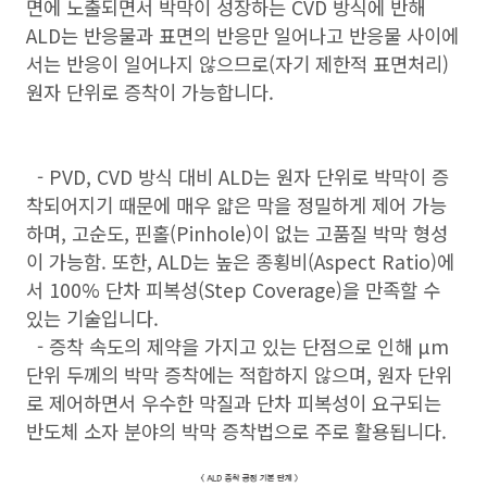
면에 노출되면서 박막이 성장하는 CVD 방식에 반해
ALD는 반응물과 표면의 반응만 일어나고 반응물 사이에
서는 반응이 일어나지 않으므로(자기 제한적 표면처리)
원자 단위로 증착이 가능합니다.
- PVD, CVD 방식 대비 ALD는 원자 단위로 박막이 증
착되어지기 때문에 매우 얇은 막을 정밀하게 제어 가능
하며, 고순도, 핀홀(Pinhole)이 없는 고품질 박막 형성
이 가능함. 또한, ALD는 높은 종횡비(Aspect Ratio)에
서 100% 단차 피복성(Step Coverage)을 만족할 수
있는 기술입니다.
- 증착 속도의 제약을 가지고 있는 단점으로 인해 μm
단위 두께의 박막 증착에는 적합하지 않으며, 원자 단위
로 제어하면서 우수한 막질과 단차 피복성이 요구되는
반도체 소자 분야의 박막 증착법으로 주로 활용됩니다.