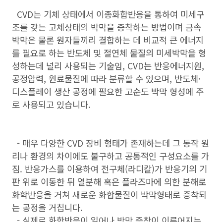
CVD는 기체 상태에서 이종화합반응을 통하여 미세구
조를 갖는 고체상태의 박막을 증착하는 방법이며 금속
박막은 물론 원자들끼리 결합하는 데 비교적 큰 에너지
를 필요로 하는 반도체 및 절연체 물질의 미세박막을 형
성하는데 널리 사용되는 기술임, CVD는 반응에너지원,
공정압력, 원료물질에 따라 분류할 수 있으며, 반도체·
디스플레이 생산 공정에 필요한 고순도 박막 형성에 주
로 사용되고 있습니다.
- 매우 다양한 CVD 장비 형태가 존재하는데 그 동작 원
리나 환경의 차이에도 불구하고 공통적인 구성요소를 가
짐. 반응가스를 이용하여 전구체(라디칼)가 반응기의 기
판 위로 이동한 뒤 열분해 혹은 플라즈마에 의한 분해로
화학반응을 거쳐 새로운 화합물질이 박막형태로 증착되
는 공정을 거칩니다.
- 실제로 화학반응이 일어나 박막 증착이 이루어지는