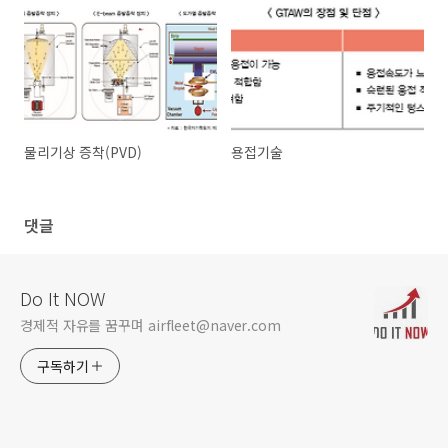
물리기상 증착(PVD)
용접기술
댓글
Do It NOW
경제적 자유를 꿈꾸며 airfleet@naver.com
구독하기