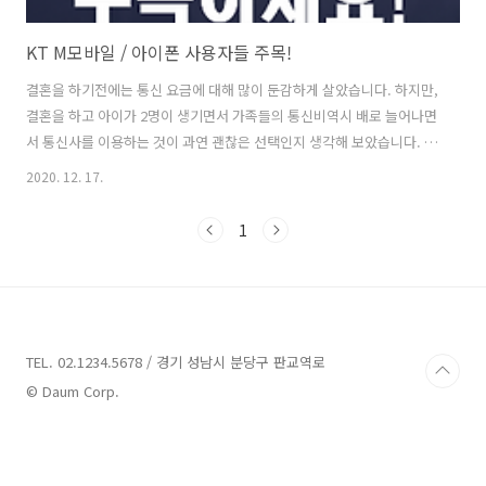
KT M모바일 / 아이폰 사용자들 주목!
결혼을 하기전에는 통신 요금에 대해 많이 둔감하게 살았습니다. 하지만,
결혼을 하고 아이가 2명이 생기면서 가족들의 통신비역시 배로 늘어나면
서 통신사를 이용하는 것이 과연 괜찮은 선택인지 생각해 보았습니다. 우
리 가족은 모두 4명이고, 둘째 아이를 제외하고는 3명이 휴대폰을 사용
2020. 12. 17.
하고 있습니다. SK텔레콤을 이용해서 나는 89000원 요금제, 와이프는
33000원 요금제, 큰아이는 19800원 요금제를 사용하고 결합할인을해서
1
대략 한달 통신비가 10만원정도 나가고 있습니다. 거기에 인터넷, TV까
지 사용하다보니 대략 15만원정도 한달 사용료가 나오고 있습니다. 통신
비 다이어트를 위해 알뜰 통신사를 검색해 봤습니다. 저희 가족은 모두
아이폰을 사용하고 있기 때문에 핸드폰 교체 주가기 2년 이상입니다. 이
번에..
TEL. 02.1234.5678 / 경기 성남시 분당구 판교역로
© Daum Corp.