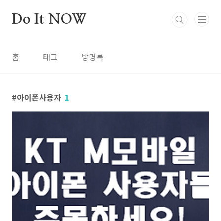
본문 바로가기
Do It NOW
홈
태그
방명록
아이폰사용자
1