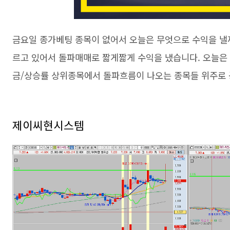
금요일 종가베팅 종목이 없어서 오늘은 무엇으로 수익을 낼
르고 있어서 돌파매매로 짧게짧게 수익을 냈습니다. 오늘은
금/상승률 상위종목에서 돌파흐름이 나오는 종목들 위주로
제이씨현시스템