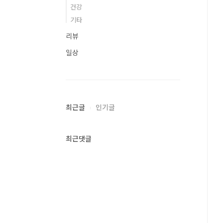
건강
기타
리뷰
일상
최근글
인기글
최근댓글