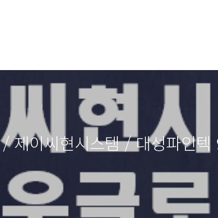
/ 제이씨현시스템 / 대성파인텍 9