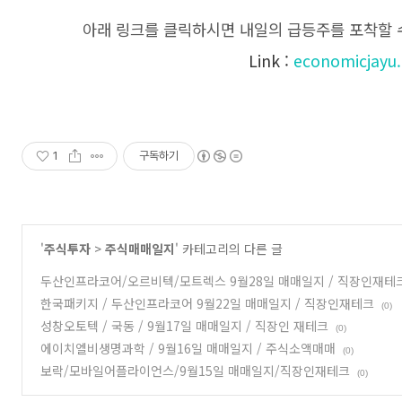
아래 링크를 클릭하시면 내일의 급등주를 포착할 수
Link :
economicjayu
1
구독하기
'
주식투자
>
주식매매일지
' 카테고리의 다른 글
두산인프라코어/오르비텍/모트렉스 9월28일 매매일지 / 직장인재테
한국패키지 / 두산인프라코어 9월22일 매매일지 / 직장인재테크
(0)
성창오토텍 / 국동 / 9월17일 매매일지 / 직장인 재테크
(0)
에이치엘비생명과학 / 9월16일 매매일지 / 주식소액매매
(0)
보락/모바일어플라이언스/9월15일 매매일지/직장인재테크
(0)