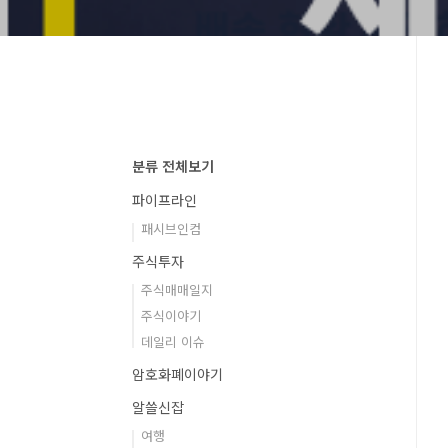
분류 전체보기
파이프라인
패시브인컴
주식투자
주식매매일지
주식이야기
데일리 이슈
암호화폐이야기
알쓸신잡
여행