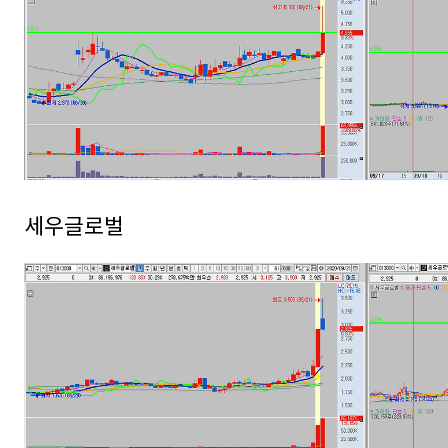
세우글로벌