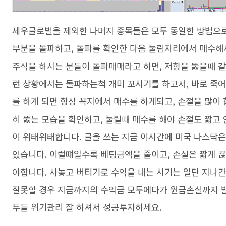
세우글로벌을 제외한 나머지 종목들은 모두 동일한 방법으로
부분을 돌파하고, 돌파를 확인한 다음 눌림자리에서 매수해
주식을 하시는 분들이 돌파매매라고 하면, 저항을 뚫을때 같
런 상황에서는 돌파하는척 개미 꼬시기를 하고서, 바로 죽어
를 하게 되면 항상 꼭지에서 매수를 하게되고, 손절을 많이
히 뚫는 모습을 확인하고, 눌릴때 매수를 해야 손절도 짧고 
이 위태위태합니다. 글을 쓰는 지금 이시간에 미국 나스닥은
있습니다. 이럴떄일수록 베팅금액을 줄이고, 손실은 짧게 끊
야합니다. 사놓고 버티기로 수익을 내는 시기는 일단 지나간
잘못할 경우 지금까지의 수익금 모두에다가 원금손실까지 발
두들 위기관리 잘 하셔서 성공투자하세요.