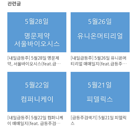
관련글
[내일급등주] 5월28일 명문제
[내일급등주] 5월26일 유니온머
약, 서울바이오시스(feat.급등
티리얼 매매일지(feat.급등주검
주검색기)
색기)
[내일급등주] 5월22일 컴퍼니케
[급등주검색기] 5월21일 피델릭
이 매매일지(feat. 급등주검색
스
기)