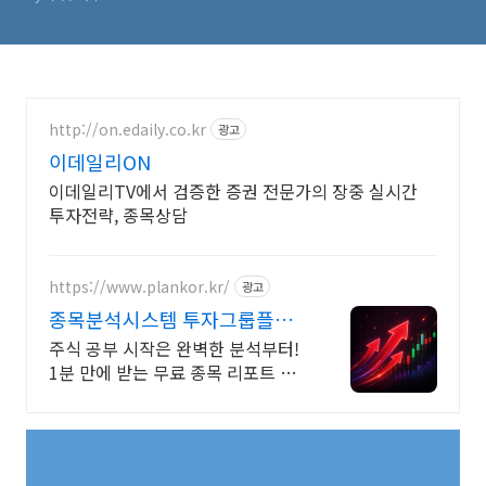
http://on.edaily.co.kr
광고
이데일리ON
이데일리TV에서 검증한 증권 전문가의 장중 실시간
투자전략, 종목상담
https://www.plankor.kr/
광고
종목분석시스템 투자그룹플랜
가입즉시 무료리포트 100%
주식 공부 시작은 완벽한 분석부터!
1분 만에 받는 무료 종목 리포트 신
청하기